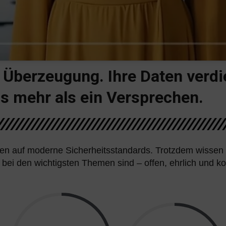
s Überzeugung. Ihre Daten ver
ns mehr als ein Versprechen.
zen auf moderne Sicherheitsstandards. Trotzdem wissen w
 bei den wichtigsten Themen sind – offen, ehrlich und kon