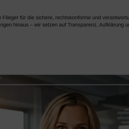
e Flieger für die sichere, rechtskonforme und verantwor
gen hinaus – wir setzen auf Transparenz, Aufklärung un