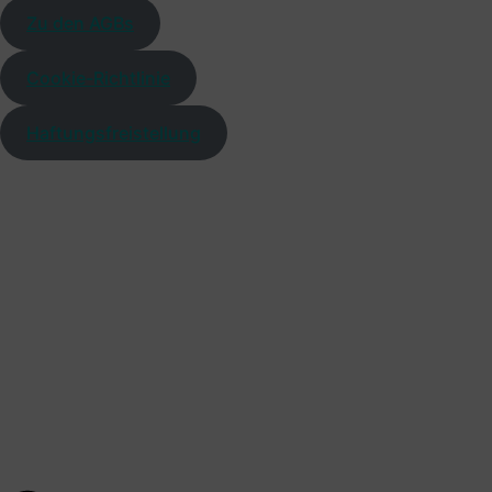
Zu den AGBs
Cookie-Richtlinie
Haftungsfreistellung