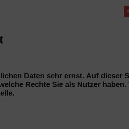
R
t
chen Daten sehr ernst. Auf dieser Se
welche Rechte Sie als Nutzer haben. 
elle.