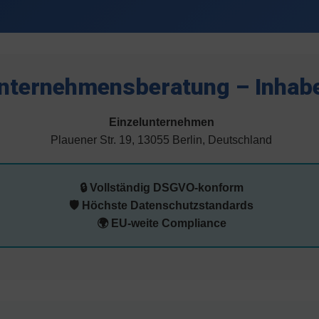
Unternehmensberatung – Inhab
Einzelunternehmen
Plauener Str. 19, 13055 Berlin, Deutschland
🔒 Vollständig DSGVO-konform
🛡️ Höchste Datenschutzstandards
🌍 EU-weite Compliance