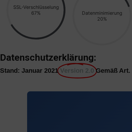
SSL-Verschlüsselung
99%
Datenminimierung
30%
Datenschutzerklärung:
Stand: Januar 2021
Version 2.0
Gemäß Art.