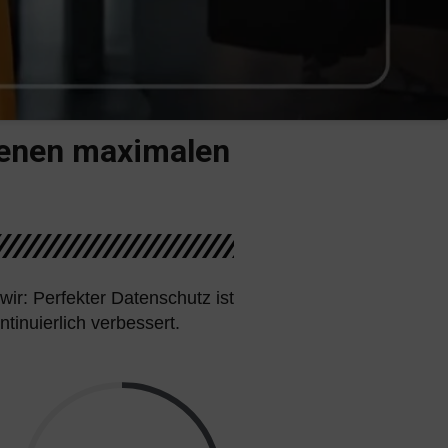
dienen maximalen
ir: Perfekter Datenschutz ist
tinuierlich verbessert.