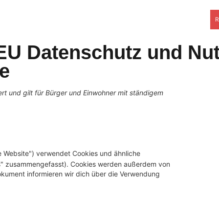
R
 EU Datenschutz und Nu
de
ert und gilt für Bürger und Einwohner mit ständigem
e Website") verwendet Cookies und ähnliche
kies" zusammengefasst). Cookies werden außerdem von
Dokument informieren wir dich über die Verwendung