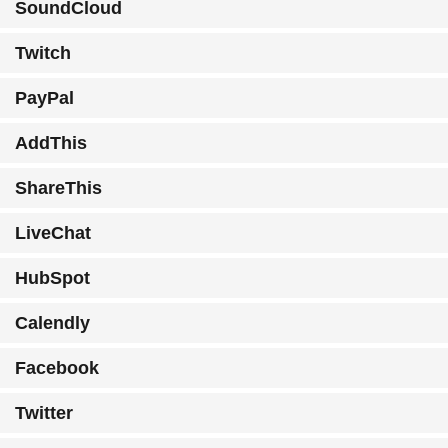
SoundCloud
Twitch
PayPal
AddThis
ShareThis
LiveChat
HubSpot
Calendly
Facebook
Twitter