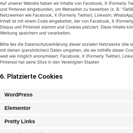
Auf unserer Website haben wir Inhalte von Facebook, X (Formerly Tw
und Pinterest eingebunden, um Webseiten zu bewerben (z. B. "Gefällt m
Netzwerken wie Facebook, X (Formerly Twitter), LinkedIn, WhatsApp,
Inhalt ist mit einem Code eingebettet, der von Facebook, X (Formerl
Disqus und Pinterest stammt und Cookies platziert. Diese Inhalte kö
Werbung speichern und verarbeiten.
Bitte lies die Datenschutzerklärung dieser sozialen Netzwerke (die 
mit deinen (persönlichen) Daten umgehen, die sie mithilfe dieser C
weit wie möglich anonymisiert. Facebook, X (Formerly Twitter), Lin
Pinterest hat seine Sitze in den Vereinigten Staaten
6. Platzierte Cookies
WordPress
Elementor
Pretty Links