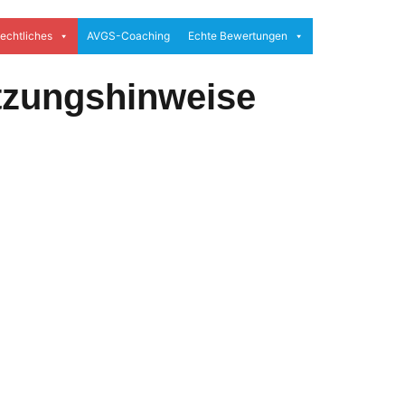
echtliches
AVGS-Coaching
Echte Bewertungen
tzungshinweise