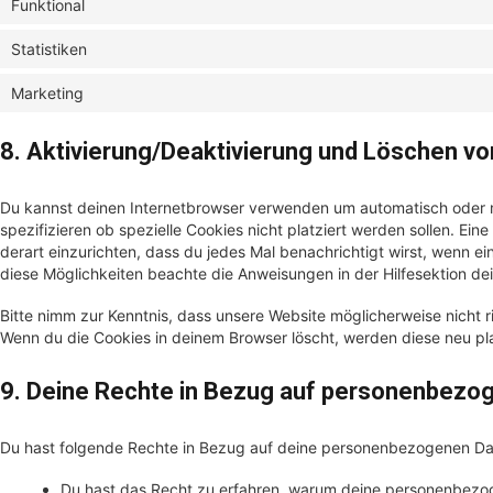
Funktional
Statistiken
Marketing
8. Aktivierung/Deaktivierung und Löschen v
Du kannst deinen Internetbrowser verwenden um automatisch oder 
spezifizieren ob spezielle Cookies nicht platziert werden sollen. Ein
derart einzurichten, dass du jedes Mal benachrichtigt wirst, wenn ein
diese Möglichkeiten beachte die Anweisungen in der Hilfesektion de
Bitte nimm zur Kenntnis, dass unsere Website möglicherweise nicht ric
Wenn du die Cookies in deinem Browser löscht, werden diese neu pl
9. Deine Rechte in Bezug auf personenbezo
Du hast folgende Rechte in Bezug auf deine personenbezogenen Da
Du hast das Recht zu erfahren, warum deine personenbezo