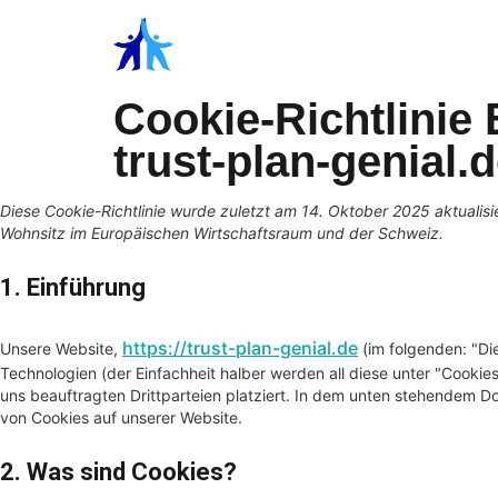
Inhalt
springen
Cookie-Richtlinie
trust-plan-genial.
Diese Cookie-Richtlinie wurde zuletzt am 14. Oktober 2025 aktualisi
Wohnsitz im Europäischen Wirtschaftsraum und der Schweiz.
1. Einführung
https://trust-plan-genial.de
Unsere Website,
(im folgenden: "Di
Technologien (der Einfachheit halber werden all diese unter "Coo
uns beauftragten Drittparteien platziert. In dem unten stehendem 
von Cookies auf unserer Website.
2. Was sind Cookies?