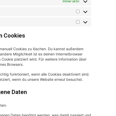
Immer aktiv
on Cookies
manuell Cookies zu löschen. Du kannst außerdem
e andere Möglichkeit ist es deinen Internetbrowser
 Cookie platziert wird. Für weitere Information über
ines Browsers.
htig funktioniert, wenn alle Cookies deaktiviert sind.
atziert, wenn du unsere Website erneut besuchst.
gene Daten
ten:
genen Daten benötigt werden, was damit passiert und